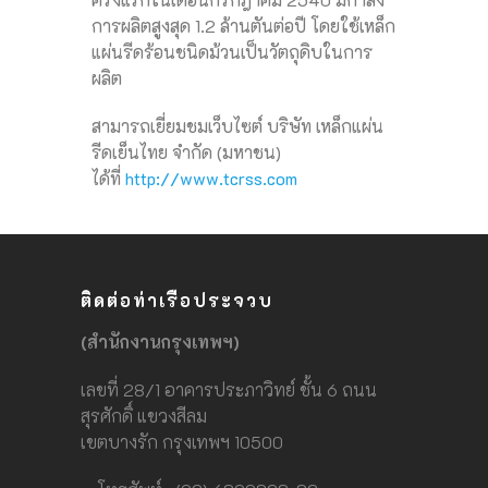
การผลิตสูงสุด 1.2 ล้านตันต่อปี โดยใช้เหล็ก
แผ่นรีดร้อนชนิดม้วนเป็นวัตถุดิบในการ
ผลิต
สามารถเยี่ยมชมเว็บไซต์ บริษัท เหล็กแผ่น
รีดเย็นไทย จำกัด (มหาชน)
ได้ที่
http://www.tcrss.com
ติดต่อท่าเรือประจวบ
(สำนักงานกรุงเทพฯ)
เลขที่ 28/1 อาคารประภาวิทย์ ชั้น 6 ถนน
สุรศักดิ์ แขวงสีลม
เขตบางรัก กรุงเทพฯ 10500