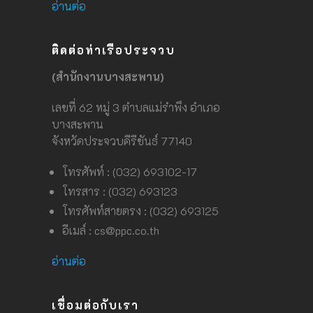
อ่านต่อ
ติดต่อท่าเรือประจวบ
(สำนักงานบางสะพาน)
เลขที่ 62 หมู่ 3 ตำบลแม่รำพึง อำเภอ
บางสะพาน
จังหวัดประจวบคีรีขันธ์ 77140
โทรศัพท์ : (032) 693102-17
โทรสาร : (032) 693123
โทรศัพท์สายตรง : (032) 693125
อีเมล์ :
cs@ppc.co.th
อ่านต่อ
เชื่อมต่อกับเรา